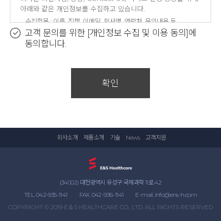
아래와 같은 개인정보를 수집하고 있습니다.
수집항목 : 이름, 직책, 이메일, 회사명, 연락처, 문의내용 등
개인정보 수집방법 : 홈페이지(http://ens-healthcare.com/)
고객 문의를 위한 [개인정보 수집 및 이용 동의]에
동의합니다.
개인정보의 수집 및 이용목적
회사는 수집한 개인정보를 다음의 목적을 위해 활용합니다.
기타 고객의 제품문의에 대한 답변 및 제품자료 안내합니다.
확인
개인정보의 보유 및 이용기간
원칙적으로, 개인정보 수집 및 이용목적이 달성된 후에는 해당
정보를 지체 없이 파기합니다. 단, 다음의 정보에 대해서는 아래
의 이유로 명시한 기간 동안 보존합니다.
보존 항목 : 이름, 직책, 이메일, 단체/회사명, 연락처, 문의내용 등
회사소개
제품소개
기술
News
고객지원
보존 근거 : 사이트 운영 기간내 내용 확인을 위한 보존
보존 기간 : 본사이트 운영기간내
(34002) 대전광역시 유성구 국제과학 11로 42
TEL. 042-935-1141
FAX. 042-936-1141
E-mail. info@ens-h.com
COPYRIGHT © 2019 E＆S HEALTHCARE CO., LTD. ALL RIGHTS RESERVED