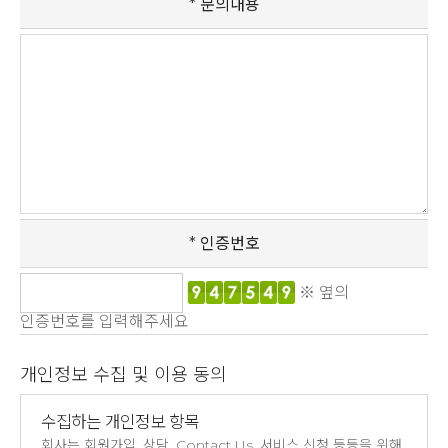
문의내용
인증번호
※ 옆의
인증번호를 입력해주세요
개인정보 수집 및 이용 동의
수집하는 개인정보 항목
회사는 회원가입, 상담, Contact Us, 서비스 신청 등등을 위해